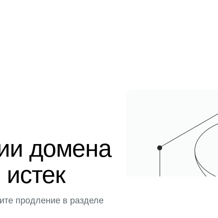
ции домена
 истек
ите продление в разделе