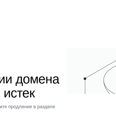
ции домена
 истек
ите продление в разделе