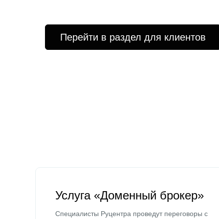
Перейти в раздел для клиентов
Услуга «Доменный брокер»
Специалисты Руцентра проведут переговоры с